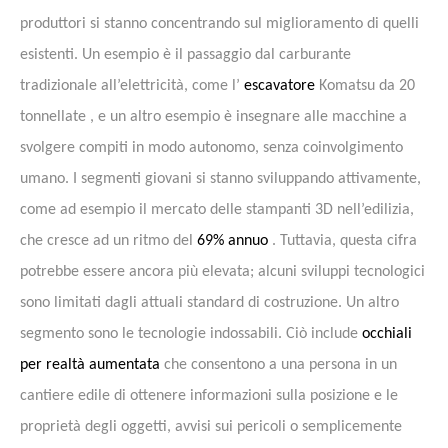
produttori si stanno concentrando sul miglioramento di quelli
esistenti. Un esempio è il passaggio dal carburante
tradizionale all’elettricità, come l’
escavatore
Komatsu da 20
tonnellate , e un altro esempio è insegnare alle macchine a
svolgere compiti in modo autonomo, senza coinvolgimento
umano.
I segmenti giovani si stanno sviluppando attivamente,
come ad esempio il mercato delle stampanti 3D nell’edilizia,
che cresce ad un ritmo del
69% annuo
. Tuttavia, questa cifra
potrebbe essere ancora più elevata; alcuni sviluppi tecnologici
sono limitati dagli attuali standard di costruzione. Un altro
segmento sono le tecnologie indossabili. Ciò include
occhiali
per realtà aumentata
che consentono a una persona in un
cantiere edile di ottenere informazioni sulla posizione e le
proprietà degli oggetti, avvisi sui pericoli o semplicemente