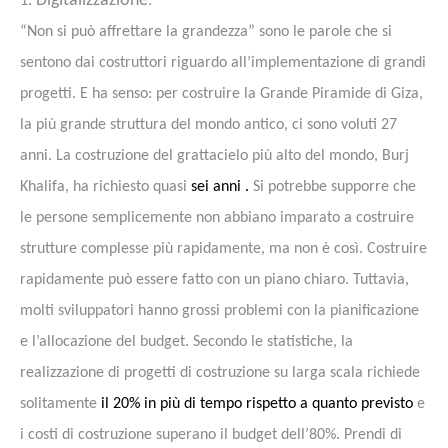
Digitalizzazione
1.
:
“Non si può affrettare la grandezza” sono le parole che si
sentono dai costruttori riguardo all’implementazione di grandi
progetti. E ha senso: per costruire la Grande Piramide di Giza,
la più grande struttura del mondo antico, ci sono voluti 27
anni. La costruzione del grattacielo più alto del mondo, Burj
Khalifa, ha richiesto quasi
sei anni .
Si potrebbe supporre che
le persone semplicemente non abbiano imparato a costruire
strutture complesse più rapidamente, ma non è così.
Costruire
rapidamente può essere fatto con un piano chiaro.
Tuttavia,
molti sviluppatori hanno grossi problemi con la pianificazione
e l’allocazione del budget. Secondo le statistiche, la
realizzazione di progetti di costruzione su larga scala richiede
solitamente
il 20% in più di tempo rispetto a quanto previsto
e
i costi di costruzione superano il budget dell’80%. Prendi di