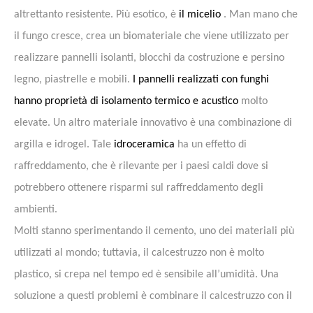
altrettanto resistente. Più
esotico, è
il micelio
. Man mano che
il fungo cresce, crea un biomateriale che viene utilizzato per
realizzare pannelli isolanti, blocchi da costruzione e persino
legno, piastrelle e mobili.
I pannelli realizzati con funghi
hanno proprietà di isolamento termico e acustico
molto
elevate. Un altro materiale innovativo è una combinazione di
argilla e idrogel.
Tale
idroceramica
ha un effetto di
raffreddamento, che è rilevante per i paesi caldi dove si
potrebbero ottenere risparmi sul raffreddamento degli
ambienti.
Molti stanno sperimentando il cemento, uno dei materiali più
utilizzati al mondo; tuttavia, il calcestruzzo non è molto
plastico, si crepa nel tempo ed è sensibile all’umidità. Una
soluzione a questi problemi è combinare il calcestruzzo con il