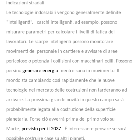
indicazioni stradali.
Le tecnologie indossabili vengono generalmente definite
“intelligenti”. I caschi intelligenti, ad esempio, possono
misurare parametri per calcolare i livelli di fatica dei
lavoratori. Le scarpe intelligenti possono monitorare i
movimenti del personale in cantiere e avvisare di aree
pericolose o potenziali collisioni con macchinari edili. Possono
persino
generare energia
mentre sono in movimento. Il
mondo sta cambiando così rapidamente che le nuove
tecnologie nel mercato delle costruzioni non tarderanno ad
arrivare. La prossima grande novità in questo campo sarà
probabilmente legata alla costruzione della superficie
planetaria. Forse ciò avverrà prima del primo volo su
Marte,
previsto per il 2037
. È interessante pensare se sarà
possibile costruire case su altri pianeti.