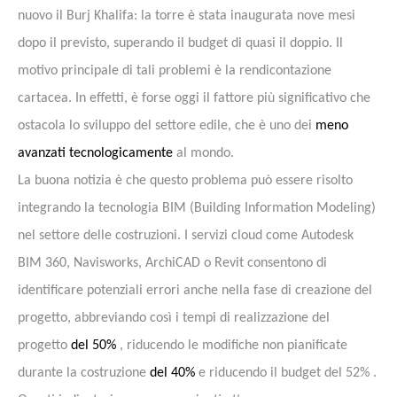
nuovo il Burj Khalifa: la torre è stata inaugurata nove mesi
dopo il previsto, superando il budget di quasi il doppio.
Il
motivo principale di tali problemi è la rendicontazione
cartacea.
In effetti, è forse oggi il fattore più significativo che
ostacola lo sviluppo del settore edile, che è uno dei
meno
avanzati tecnologicamente
al mondo.
La buona notizia è che questo problema può essere risolto
integrando
la tecnologia BIM
(Building Information Modeling)
nel settore delle costruzioni. I servizi cloud come Autodesk
BIM 360, Navisworks, ArchiCAD o Revit consentono di
identificare potenziali errori anche nella fase di creazione del
progetto, abbreviando così i tempi di realizzazione del
progetto
del 50%
, riducendo le modifiche non pianificate
durante la costruzione
del 40%
e riducendo il budget del 52% .