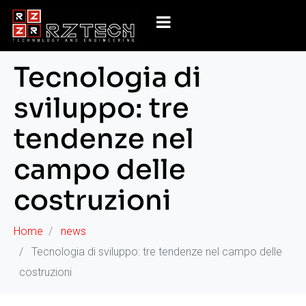
Tecnologia di
sviluppo: tre
tendenze nel
campo delle
costruzioni
Home
news
Tecnologia di sviluppo: tre tendenze nel campo delle
costruzioni