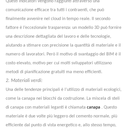
Questi indicatori vengono raggiunti attraverso una
comunicazione efficace tra tutti i contraenti, che può
finalmente avvenire nel cloud in tempo reale.
Il secondo
fattore è l’eccezionale trasparenza:
un modello 3D può fornire
una descrizione dettagliata del lavoro e delle tecnologie,
aiutando a stimare con precisione la quantità di materiale e il
numero di lavoratori.
Però il motivo di svantaggio del BIM è il
costo elevato, motivo per cui molti sviluppatori utilizzano
metodi di pianificazione gratuiti ma meno efficienti.
2. Materiali verdi:
Una delle tendenze principali è l’utilizzo di materiali ecologici,
come la canapa nei blocchi da costruzione. La miscela di steli
di canapa con materiali leganti è chiamata
canapa
. Questo
materiale è due volte più leggero del cemento normale, più
efficiente dal punto di vista energetico e, allo stesso tempo,