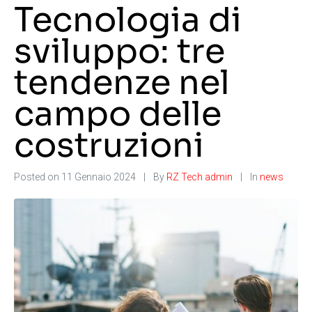
Tecnologia di
sviluppo: tre
tendenze nel
campo delle
costruzioni
Posted on
11 Gennaio 2024
By
RZ Tech admin
In
news