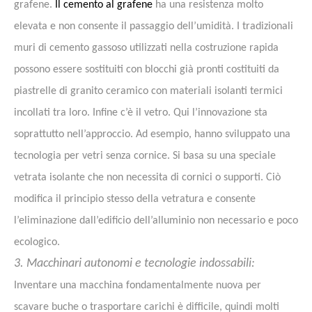
grafene.
Il cemento al grafene
ha una resistenza molto
elevata e non consente il passaggio dell’umidità.
I tradizionali
muri di cemento gassoso utilizzati nella costruzione rapida
possono essere sostituiti con blocchi già pronti costituiti da
piastrelle di granito ceramico con materiali isolanti termici
incollati tra loro. Infine c’è il vetro. Qui l’innovazione sta
soprattutto nell’approccio. Ad esempio, hanno sviluppato una
tecnologia per vetri senza cornice. Si basa su una speciale
vetrata isolante che non necessita di cornici o supporti. Ciò
modifica il principio stesso della vetratura e
consente
l’eliminazione dall’edificio dell’alluminio non necessario e poco
ecologico.
3. Macchinari autonomi e tecnologie indossabili:
Inventare una macchina fondamentalmente nuova per
scavare buche o trasportare carichi è difficile, quindi molti