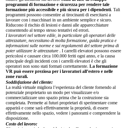
programmi di formazione e sicurezza per rendere tale
formazione più accessibile e più sicura per i dipendenti
. Tali
programmi possono consentire ai tirocinanti di esercitarsi a
lavorare con i macchinari in un ambiente semplice e sicuro.
Riducono il rischio di lesioni e danni alle apparecchiature
consentendo al tempo stesso tentativi ed errori.
I lavoratori nel settore edile, in particolare gli operatori delle
attrezzature, necessitano di molta formazione, guida pratica e
informazioni sulle norme e sui regolamenti del settore prima di
poter utilizzare le attrezzature
. I carrelli elevatori possono essere
pericolosi e causare circa 100.000 feriti ogni anno, e la causa
principale degli incidenti con i carrelli elevatori è che gli
operatori non sono stati formati correttamente.
La formazione
VR può essere preziosa per i lavoratori all’estero e nelle
zone rurali.
:
Soddisfazione del cliente
La realtà virtuale migliora l’esperienza del cliente fornendo al
potenziale proprietario un modo per visualizzare e/o
commercializzare uno spazio prima che la costruzione sia
completata. Permette ai futuri proprietari di sperimentare come
apparirà e come sarà effettivamente la proprietà, di essere
effettivamente nello spazio, vedere i panorami e comprendere la
disposizione.
:
Costo del lavoro