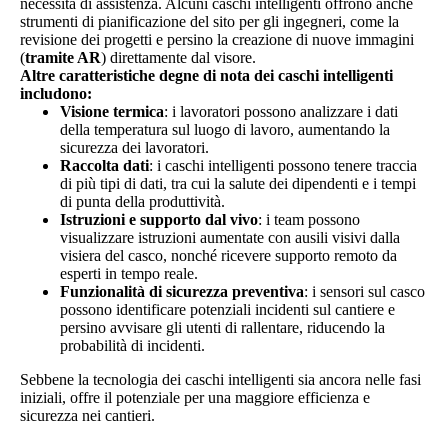
necessita di assistenza. Alcuni caschi intelligenti offrono anche
strumenti di pianificazione del sito per gli ingegneri, come la
revisione dei progetti e persino la creazione di nuove immagini
(
tramite AR
) direttamente dal visore.
Altre caratteristiche degne di nota dei caschi intelligenti
includono:
Visione termica
: i lavoratori possono analizzare i dati
della temperatura sul luogo di lavoro, aumentando la
sicurezza dei lavoratori.
Raccolta dati
: i caschi intelligenti possono tenere traccia
di più tipi di dati, tra cui la salute dei dipendenti e i tempi
di punta della produttività.
Istruzioni e supporto dal vivo
: i team possono
visualizzare istruzioni aumentate con ausili visivi dalla
visiera del casco, nonché ricevere supporto remoto da
esperti in tempo reale.
Funzionalità di sicurezza preventiva
: i sensori sul casco
possono identificare potenziali incidenti sul cantiere e
persino avvisare gli utenti di rallentare, riducendo la
probabilità di incidenti.
Sebbene la tecnologia dei caschi intelligenti sia ancora nelle fasi
iniziali, offre il potenziale per una maggiore efficienza e
sicurezza nei cantieri.