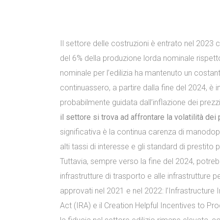
Il settore delle costruzioni è entrato nel 202
del 6% della produzione lorda nominale rispetto
nominale per l’edilizia ha mantenuto un costant
continuassero, a partire dalla fine del 2024, 
probabilmente guidata dall’inflazione dei prezz
il settore si trova ad affrontare la volatilità de
significativa è la continua carenza di manodoper
alti tassi di interesse e gli standard di prestito 
Tuttavia, sempre verso la fine del 2024, potreb
infrastrutture di trasporto e alle infrastrutture pe
approvati nel 2021 e nel 2022: l’Infrastructure
Act (IRA) e il Creation Helpful Incentives to 