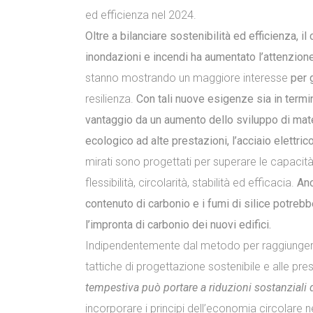
ed efficienza nel 2024.
Oltre a bilanciare sostenibilità ed efficienza, i
inondazioni e incendi ha aumentato l’attenzione
stanno mostrando un maggiore interesse
per 
resilienza.
Con tali nuove esigenze sia in termini
vantaggio da un aumento dello sviluppo di
mate
ecologico
ad alte prestazioni, l’acciaio elettric
mirati sono progettati per superare le capacità d
flessibilità, circolarità, stabilità ed efficacia.
Anc
contenuto di carbonio e i fumi di silice potreb
l’impronta di carbonio dei nuovi edifici.
Indipendentemente dal metodo per raggiungere la 
tattiche di progettazione sostenibile e alle pres
tempestiva può portare a riduzioni sostanziali 
incorporare i principi dell’economia circolare 