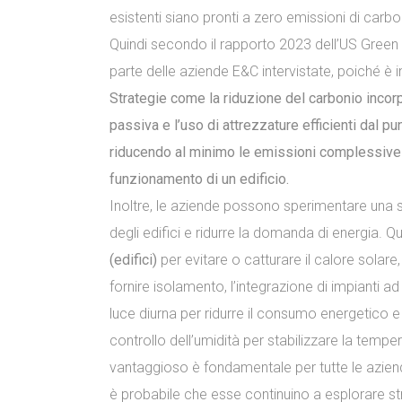
esistenti siano pronti a zero emissioni di carbo
Quindi secondo il rapporto 2023 dell’US Green Bu
parte delle aziende E&C intervistate, poiché è i
Strategie come la riduzione del carbonio incorpo
passiva e l’uso di attrezzature efficienti dal 
riducendo al minimo le emissioni complessive d
funzionamento di un edificio.
Inoltre, le aziende possono sperimentare una se
degli edifici e ridurre la domanda di energia. 
(edifici)
per evitare o catturare il calore solare,
fornire isolamento, l’integrazione di impianti ad 
luce diurna per ridurre il consumo energetico e 
controllo dell’umidità per stabilizzare la temp
vantaggioso è fondamentale per tutte le aziende 
è probabile che esse continuino a esplorare str