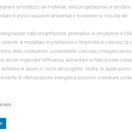
narsi nel riutilizzo dei materiali, nella progettazione di strutture 
rontare le preoccupazioni ambientali e sostenere la crescita del
neing basato sulla progettazione generativa, le simulazioni e il Bu
aziende di modellare le prestazioni e l’impronta di carbonio di 
ma prima della costruzione, consentendo così una consegna senza
o anche migliorare l’efficienza, aumentare la fiducia nella cons
definitiva le spese e i rischi del progetto. Inoltre, le applicazioni 
le tecniche di ottimizzazione energetica possono contribuire a ridur
ercato
In