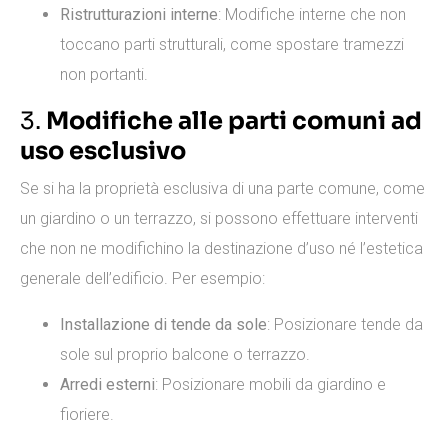
Ristrutturazioni interne
: Modifiche interne che non
toccano parti strutturali, come spostare tramezzi
non portanti.
3.
Modifiche alle parti comuni ad
uso esclusivo
Se si ha la proprietà esclusiva di una parte comune, come
un giardino o un terrazzo, si possono effettuare interventi
che non ne modifichino la destinazione d’uso né l’estetica
generale dell’edificio. Per esempio:
Installazione di tende da sole
: Posizionare tende da
sole sul proprio balcone o terrazzo.
Arredi esterni
: Posizionare mobili da giardino e
fioriere.