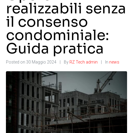
realizzabili senza
il consenso
condominiale:
Guida pratica
Posted on
30 Maggio 2024
By
RZ Tech admin
In
news