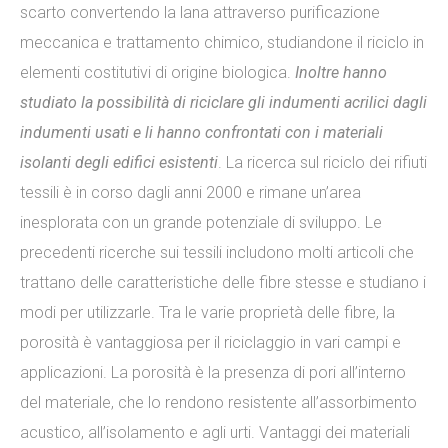
scarto convertendo la lana attraverso purificazione
meccanica e trattamento chimico, studiandone il riciclo in
elementi costitutivi di origine biologica.
Inoltre hanno
studiato la possibilità di riciclare gli indumenti acrilici dagli
indumenti usati e li hanno confrontati con i materiali
isolanti degli edifici esistenti
. La ricerca sul riciclo dei rifiuti
tessili è in corso dagli anni 2000 e rimane un’area
inesplorata con un grande potenziale di sviluppo. Le
precedenti ricerche sui tessili includono molti articoli che
trattano delle caratteristiche delle fibre stesse e studiano i
modi per utilizzarle. Tra le varie proprietà delle fibre, la
porosità è vantaggiosa per il riciclaggio in vari campi e
applicazioni. La porosità è la presenza di pori all’interno
del materiale, che lo rendono resistente all’assorbimento
acustico, all’isolamento e agli urti. Vantaggi dei materiali