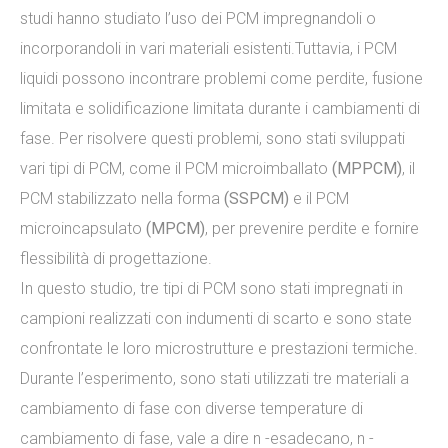
studi hanno studiato l’uso dei PCM impregnandoli o
incorporandoli in vari materiali esistenti.Tuttavia, i PCM
liquidi possono incontrare problemi come perdite, fusione
limitata e solidificazione limitata durante i cambiamenti di
fase. Per risolvere questi problemi, sono stati sviluppati
vari tipi di PCM, come il PCM microimballato
(MPPCM)
, il
PCM stabilizzato nella forma
(SSPCM)
e il PCM
microincapsulato
(MPCM)
, per prevenire perdite e fornire
flessibilità di progettazione.
In questo studio, tre tipi di PCM sono stati impregnati in
campioni realizzati con indumenti di scarto e sono state
confrontate le loro microstrutture e prestazioni termiche.
Durante l’esperimento, sono stati utilizzati tre materiali a
cambiamento di fase con diverse temperature di
cambiamento di fase, vale a dire n -esadecano, n -