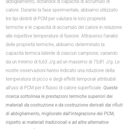
abbigliamento, dotandoli di capacità di accumulo di
calore. Durante la fase sperimentale, abbiamo utilizzato
tre tipi distinti di PCM per valutare le loro proprietà
termiche e le capacità di accumulo del calore in relazione
alle rispettive temperature di fusione. Attraverso l’analisi
delle proprietà termiche, abbiamo determinato la
capacità termica latente di ciascun campione, variando
da un minimo di 6,63 J/g ad un massimo di 75,81 J/g. Le
nostre osservazioni hanno indicato una riduzione della
temperatura di picco e degli effetti temporali attribuibili
all’uso di PCM per il flusso di calore superficiale.
Questa
ricerca sottolinea le prestazioni termiche superiori dei
materiali da costruzione e da costruzione derivati ​​dai rifiuti
di abbigliamento, migliorate dall’integrazione dei PCM,
rispetto ai materiali tradizionali e ad altre alternative