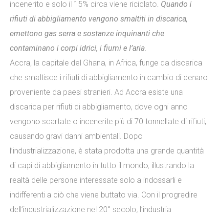
incenerito e solo il 15% circa viene riciclato.
Quando i
rifiuti di abbigliamento vengono smaltiti in discarica,
emettono gas serra e sostanze inquinanti che
contaminano i corpi idrici, i fiumi e l’aria
.
Accra, la capitale del Ghana, in Africa, funge da discarica
che smaltisce i rifiuti di abbigliamento in cambio di denaro
proveniente da paesi stranieri. Ad Accra esiste una
discarica per rifiuti di abbigliamento, dove ogni anno
vengono scartate o incenerite più di 70 tonnellate di rifiuti,
causando gravi danni ambientali. Dopo
l’industrializzazione, è stata prodotta una grande quantità
di capi di abbigliamento in tutto il mondo, illustrando la
realtà delle persone interessate solo a indossarli e
indifferenti a ciò che viene buttato via. Con il progredire
dell’industrializzazione nel 20° secolo, l’industria