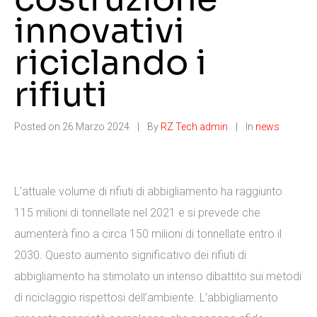
innovativi
riciclando i
rifiuti
Posted on
26 Marzo 2024
By
RZ Tech admin
In
news
L’attuale volume di rifiuti di abbigliamento ha raggiunto
115 milioni di tonnellate nel 2021 e si prevede che
aumenterà fino a circa 150 milioni di tonnellate entro il
2030. Questo aumento significativo dei rifiuti di
abbigliamento ha stimolato un intenso dibattito sui metodi
di riciclaggio rispettosi dell’ambiente. L’abbigliamento