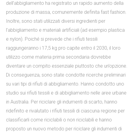
dell’abbigliamento ha registrato un rapido aumento della
produzione di massa, comunemente definita fast fashion.
Inoltre, sono stati utilizzati diversi ingredienti per
l’abbigliamento e materiali artificiali (ad esempio plastica
e nylon). Poiché si prevede che i rifiuti tessili
raggiungeranno i 17,5 kg pro capite entro il 2030, il loro
utilizzo come materia prima secondaria dovrebbe
diventare un compito essenziale piuttosto che un’opzione.
Di conseguenza, sono state condotte ricerche preliminari
su vari tipi di rifiuti di abbigliamento. Hanno condotto uno
studio sui rifiuti tessili e di abbigliamento nelle aree urbane
in Australia. Per riciclare gli indumenti di scarto, hanno
ridefinito e rivalutato i rifiuti tessili di ciascuna regione per
classificarli come riciclabili o non riciclabili e hanno
proposto un nuovo metodo per riciclare gli indumenti di