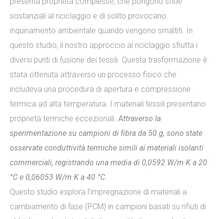
presenta proprietà complesse, che pongono sfide
sostanziali al riciclaggio e di solito provocano
inquinamento ambientale quando vengono smaltiti. In
questo studio, il nostro approccio al riciclaggio sfrutta i
diversi punti di fusione dei tessili. Questa trasformazione è
stata ottenuta attraverso un processo fisico che
includeva una procedura di apertura e compressione
termica ad alta temperatura. I materiali tessili presentano
proprietà termiche eccezionali.
Attraverso la
sperimentazione su campioni di fibra da 50 g, sono state
osservate conduttività termiche simili ai materiali isolanti
commerciali, registrando una media di 0,0592 W/m·K a 20
°C e 0,06053 W/m·K a 40 °C
.
Questo studio esplora l’impregnazione di materiali a
cambiamento di fase (PCM) in campioni basati su rifiuti di