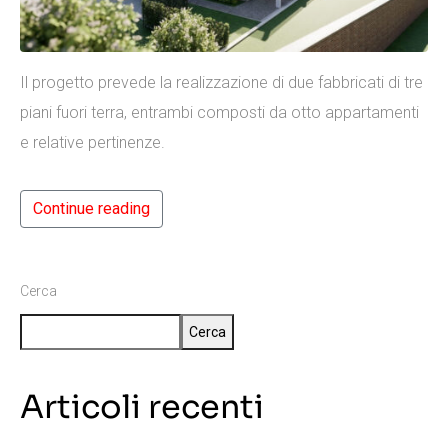
Il progetto prevede la realizzazione di due fabbricati di tre
piani fuori terra, entrambi composti da otto appartamenti
e relative pertinenze.
Continue reading
Cerca
Cerca
Articoli recenti