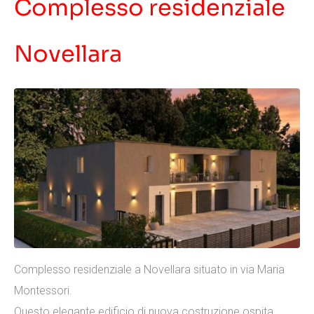
Complesso residenziale
Novellara
Complesso residenziale a Novellara situato in via Maria
Montessori.
Questo elegante edificio di nuova costruzione ospita