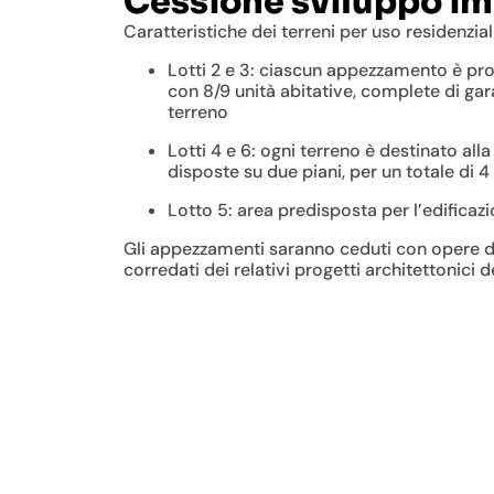
Cessione sviluppo im
Caratteristiche dei terreni per uso residenzial
Lotti 2 e 3: ciascun appezzamento è pro
con 8/9 unità abitative, complete di gara
terreno
Lotti 4 e 6: ogni terreno è destinato alla
disposte su due piani, per un totale di 4
Lotto 5: area predisposta per l’edificazi
Gli appezzamenti saranno ceduti con opere d
corredati dei relativi progetti architettonici d