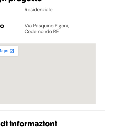
Residenziale
go
Via Pasquino Pigoni,
Codemondo RE
di informazioni