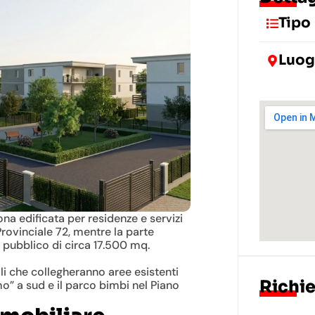
Tipo
Luo
ona edificata per residenze e servizi
Provinciale 72, mentre la parte
 pubblico di circa 17.500 mq.
li che collegheranno aree esistenti
Richie
mo” a sud e il parco bimbi nel Piano