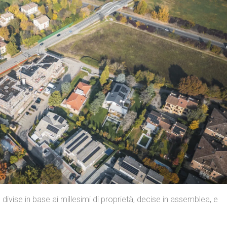
divise in base ai millesimi di proprietà, decise in assemblea, e