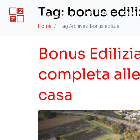
Tag:
bonus edili
Chi siamo
General
Home
Tag Archives: bonus edilizia
Bonus Edilizi
completa alle
casa