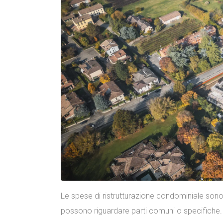
Le spese di ristrutturazione condominiale sono 
possono riguardare parti comuni o specifiche.