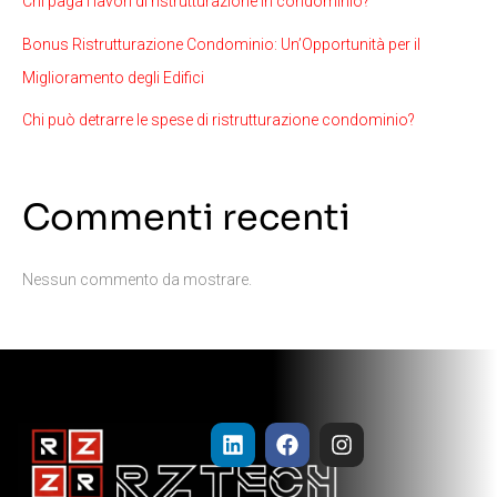
Chi paga i lavori di ristrutturazione in condominio?
Bonus Ristrutturazione Condominio: Un’Opportunità per il
Miglioramento degli Edifici
Chi può detrarre le spese di ristrutturazione condominio?
Commenti recenti
Nessun commento da mostrare.